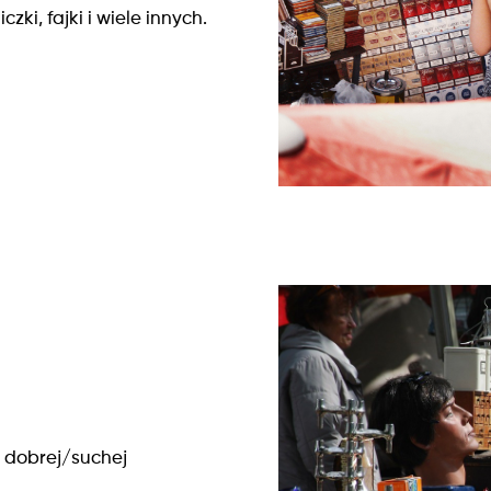
zki, fajki i wiele innych.
y dobrej/suchej