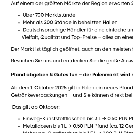
Auf einem der größten Märkte der Region erwarten S
Über 700 Marktstände
Mehr als 200 Stände in beheizten Hallen
Deutschsprachige Händler für eine einfache
Vielfalt, Qualität und Top-Preise – alles an eine
Der Markt ist täglich geöffnet, auch an den meisten
Besuchen Sie uns und entdecken Sie die große Auswa
Pfand abgeben & Gutes tun – der Polenmarkt wird 
Ab dem 1. Oktober 2025 gilt in Polen ein neues Pfan
Getränkeverpackungen – und Sie können direkt bei
Das gilt ab Oktober:
Einweg-Kunststoffflaschen bis 3 L → 0,50 PLN Pf
Metalldosen bis 1 L → 0,50 PLN Pfand (ca. 12 Ce