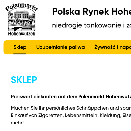
Polska Rynek Hoh
niedrogie tankowanie i 
Sklep
Uzupełnianie paliwa
Żywność i nap
SKLEP
Preiswert einkaufen auf dem Polenmarkt Hohenwut
Machen Sie Ihr persönliches Schnäppchen und spare
Einkauf von Zigaretten, Lebensmitteln, Kleidung, Ei
mehr!