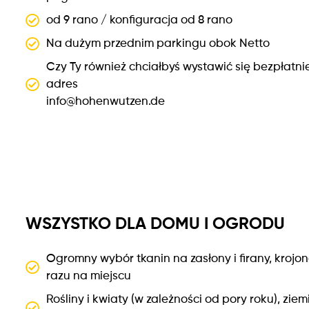
od 9 rano / konfiguracja od 8 rano
Na dużym przednim parkingu obok Netto
Czy Ty również chciałbyś wystawić się bezpłatni
adres
info@hohenwutzen.de
WSZYSTKO DLA DOMU I OGRODU
Ogromny wybór tkanin na zasłony i firany, krojon
razu na miejscu
Rośliny i kwiaty (w zależności od pory roku), zi