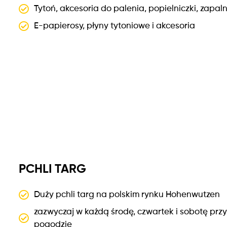
Tytoń, akcesoria do palenia, popielniczki, zapalnic
E-papierosy, płyny tytoniowe i akcesoria
PCHLI TARG
Duży pchli targ na polskim rynku Hohenwutzen
zazwyczaj w każdą środę, czwartek i sobotę prz
pogodzie