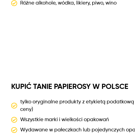
Różne alkohole, wódka, likiery, piwo, wino
KUPIĆ TANIE PAPIEROSY W POLSCE
tylko oryginalne produkty z etykietą podatkową 
ceny)
Wszystkie marki i wielkości opakowań
Wydawane w pałeczkach lub pojedynczych op