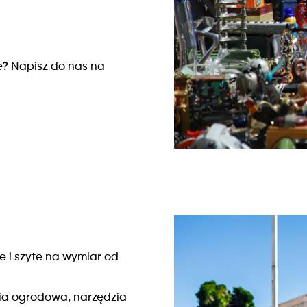
e? Napisz do nas na
e i szyte na wymiar od
emia ogrodowa, narzędzia