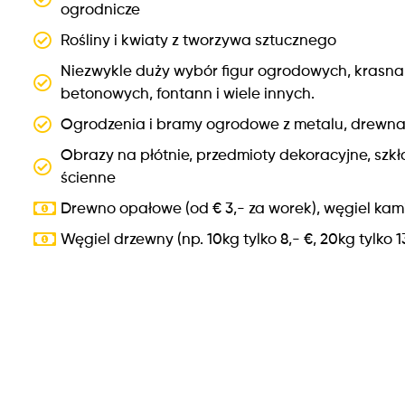
ogrodnicze
Rośliny i kwiaty z tworzywa sztucznego
Niezwykle duży wybór figur ogrodowych, krasnal
betonowych, fontann i wiele innych.
Ogrodzenia i bramy ogrodowe z metalu, drewna
Obrazy na płótnie, przedmioty dekoracyjne, szkło 
ścienne
Drewno opałowe (od € 3,- za worek), węgiel ka
Węgiel drzewny (np. 10kg tylko 8,- €, 20kg tylko 13