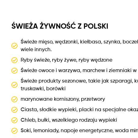
ŚWIEŻA ŻYWNOŚĆ Z POLSKI
Świeże mięso, wędzonki, kiełbasa, szynka, boczek,
wiele innych.
Ryby świeże, ryby żywe, ryby wędzone
Świeże owoce i warzywa, marchew i ziemniaki w
Świeże produkty sezonowe, takie jak szparagi, kur
truskawki, borówki
marynowane korniszony, przetwory
Ciasta, słodkie wypieki, placki na specjalne okaz
Chleb, bułki, wszelkiego rodzaju wypieki
Soki, lemoniady, napoje energetyczne, woda mi