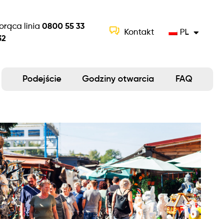
orąca linia
0800 55 33
PL
Kontakt
32
Podejście
Godziny otwarcia
FAQ