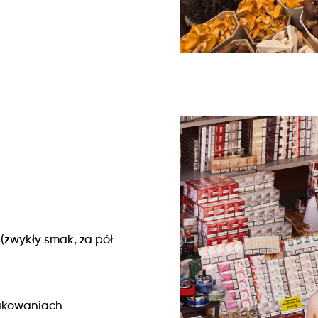
(zwykły smak, za pół
akowaniach